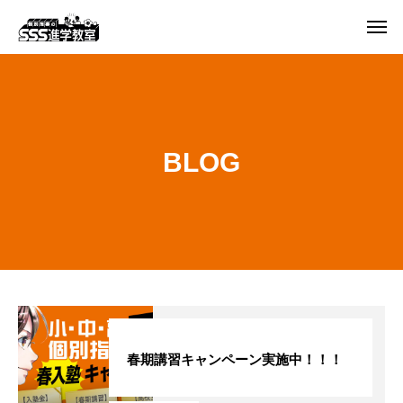
BLOG
春期講習キャンペーン実施中！！！