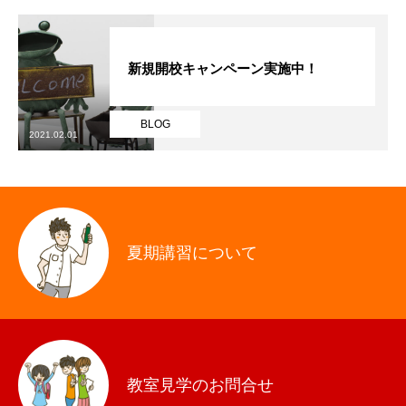
新規開校キャンペーン実施中！
BLOG
2021.02.01
夏期講習について
教室見学のお問合せ